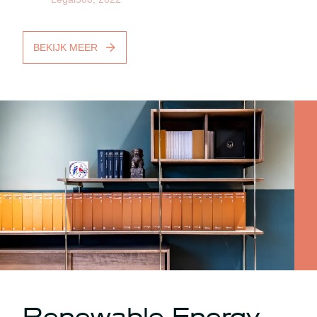
BEKIJK MEER
Renewable Energy