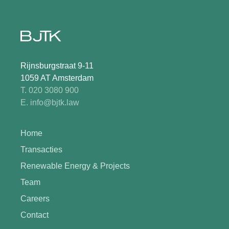
Rijnsburgstraat 9-11
1059 AT Amsterdam
T. 020 3080 900
E. info@bjtk.law
Home
Transacties
Renewable Energy & Projects
Team
Careers
Contact